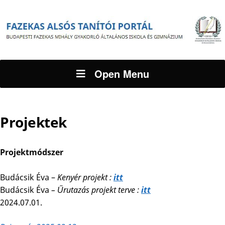
Open Menu
Projektek
Projektmódszer
Budácsik Éva –
Kenyér projekt :
itt
Budácsik Éva
– Űrutazás projekt terve :
itt
2024.07.01.