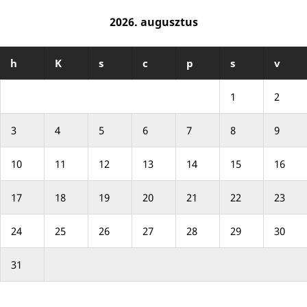
2026. augusztus
h
K
s
c
p
s
v
1
2
3
4
5
6
7
8
9
10
11
12
13
14
15
16
17
18
19
20
21
22
23
24
25
26
27
28
29
30
31