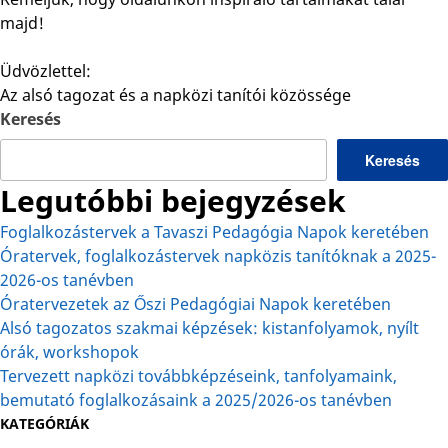
majd!
Üdvözlettel:
Az alsó tagozat és a napközi tanítói közössége
Keresés
Keresés
Legutóbbi bejegyzések
Foglalkozástervek a Tavaszi Pedagógia Napok keretében
Óratervek, foglalkozástervek napközis tanítóknak a 2025-
2026-os tanévben
Óratervezetek az Őszi Pedagógiai Napok keretében
Alsó tagozatos szakmai képzések: kistanfolyamok, nyílt
órák, workshopok
Tervezett napközi továbbképzéseink, tanfolyamaink,
bemutató foglalkozásaink a 2025/2026-os tanévben
KATEGÓRIÁK