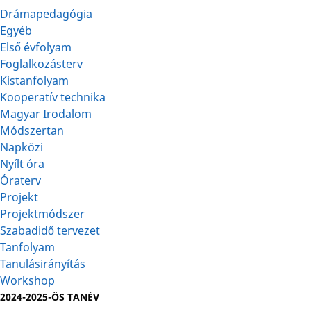
Drámapedagógia
Egyéb
Első évfolyam
Foglalkozásterv
Kistanfolyam
Kooperatív technika
Magyar Irodalom
Módszertan
Napközi
Nyílt óra
Óraterv
Projekt
Projektmódszer
Szabadidő tervezet
Tanfolyam
Tanulásirányítás
Workshop
2024-2025-ÖS TANÉV