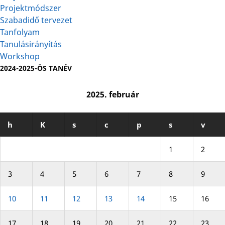
Projektmódszer
Szabadidő tervezet
Tanfolyam
Tanulásirányítás
Workshop
2024-2025-ÖS TANÉV
2025. február
h
K
s
c
p
s
v
1
2
3
4
5
6
7
8
9
10
11
12
13
14
15
16
17
18
19
20
21
22
23