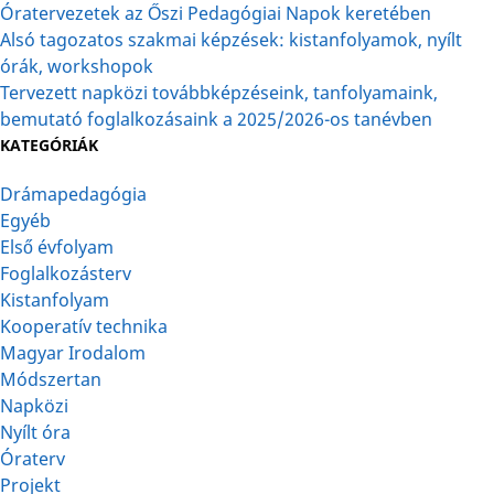
Óratervezetek az Őszi Pedagógiai Napok keretében
Alsó tagozatos szakmai képzések: kistanfolyamok, nyílt
órák, workshopok
Tervezett napközi továbbképzéseink, tanfolyamaink,
bemutató foglalkozásaink a 2025/2026-os tanévben
KATEGÓRIÁK
Drámapedagógia
Egyéb
Első évfolyam
Foglalkozásterv
Kistanfolyam
Kooperatív technika
Magyar Irodalom
Módszertan
Napközi
Nyílt óra
Óraterv
Projekt