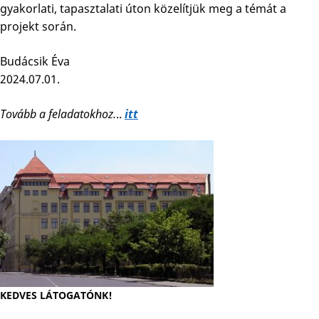
gyakorlati, tapasztalati úton közelítjük meg a témát a
projekt során.
Budácsik Éva
2024.07.01.
Tovább a feladatokhoz.
..
itt
KEDVES LÁTOGATÓNK!