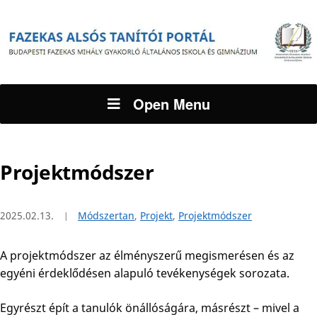
Open Menu
Projektmódszer
2025.02.13.
Módszertan
,
Projekt
,
Projektmódszer
A projektmódszer az élményszerű megismerésen és az
egyéni érdeklődésen alapuló tevékenységek sorozata.
Egyrészt épít a tanulók önállóságára, másrészt – mivel a