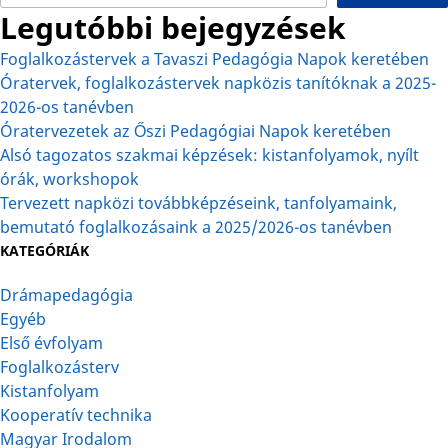
Legutóbbi bejegyzések
Foglalkozástervek a Tavaszi Pedagógia Napok keretében
Óratervek, foglalkozástervek napközis tanítóknak a 2025-
2026-os tanévben
Óratervezetek az Őszi Pedagógiai Napok keretében
Alsó tagozatos szakmai képzések: kistanfolyamok, nyílt
órák, workshopok
Tervezett napközi továbbképzéseink, tanfolyamaink,
bemutató foglalkozásaink a 2025/2026-os tanévben
KATEGÓRIÁK
Drámapedagógia
Egyéb
Első évfolyam
Foglalkozásterv
Kistanfolyam
Kooperatív technika
Magyar Irodalom