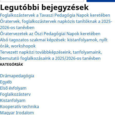
Legutóbbi bejegyzések
Foglalkozástervek a Tavaszi Pedagógia Napok keretében
Óratervek, foglalkozástervek napközis tanítóknak a 2025-
2026-os tanévben
Óratervezetek az Őszi Pedagógiai Napok keretében
Alsó tagozatos szakmai képzések: kistanfolyamok, nyílt
órák, workshopok
Tervezett napközi továbbképzéseink, tanfolyamaink,
bemutató foglalkozásaink a 2025/2026-os tanévben
KATEGÓRIÁK
Drámapedagógia
Egyéb
Első évfolyam
Foglalkozásterv
Kistanfolyam
Kooperatív technika
Magyar Irodalom