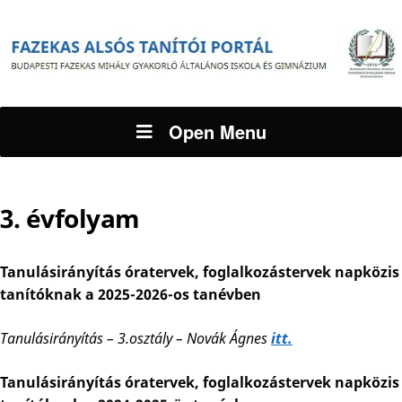
Open Menu
3. évfolyam
Tanulásirányítás óratervek, foglalkozástervek napközis
tanítóknak a 2025-2026-os tanévben
Tanulásirányítás – 3.osztály – Novák Ágnes
itt.
Tanulásirányítás óratervek, foglalkozástervek napközis