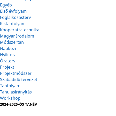
Egyéb
Első évfolyam
Foglalkozásterv
Kistanfolyam
Kooperatív technika
Magyar Irodalom
Módszertan
Napközi
Nyílt óra
Óraterv
Projekt
Projektmódszer
Szabadidő tervezet
Tanfolyam
Tanulásirányítás
Workshop
2024-2025-ÖS TANÉV