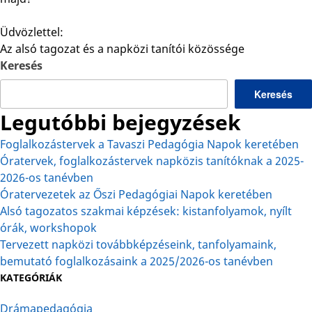
Üdvözlettel:
Az alsó tagozat és a napközi tanítói közössége
Keresés
Keresés
Legutóbbi bejegyzések
Foglalkozástervek a Tavaszi Pedagógia Napok keretében
Óratervek, foglalkozástervek napközis tanítóknak a 2025-
2026-os tanévben
Óratervezetek az Őszi Pedagógiai Napok keretében
Alsó tagozatos szakmai képzések: kistanfolyamok, nyílt
órák, workshopok
Tervezett napközi továbbképzéseink, tanfolyamaink,
bemutató foglalkozásaink a 2025/2026-os tanévben
KATEGÓRIÁK
Drámapedagógia