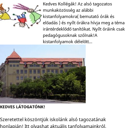
Kedves Kollégák! Az alsó tagozatos
munkaközösség az alábbi
kistanfolyamokra( bemutató órák és
előadás ) és nyílt órákra hívja meg a téma
irántérdeklődő tanítókat. Nyílt óráink csak
pedagógusoknak szólnak!A
kistanfolyamok délelőtt…
KEDVES LÁTOGATÓNK!
Szeretettel köszöntjük iskolánk alsó tagozatának
honlapján! Itt olvashat aktuális tanfolyamainkról,