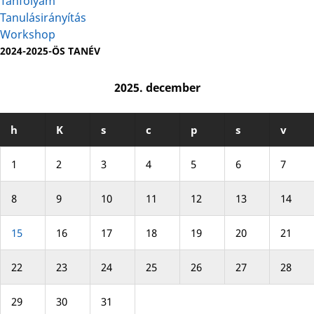
Tanfolyam
Tanulásirányítás
Workshop
2024-2025-ÖS TANÉV
2025. december
h
K
s
c
p
s
v
1
2
3
4
5
6
7
8
9
10
11
12
13
14
15
16
17
18
19
20
21
22
23
24
25
26
27
28
29
30
31