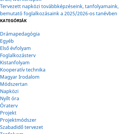
Tervezett napközi továbbképzéseink, tanfolyamaink,
bemutató foglalkozásaink a 2025/2026-os tanévben
KATEGÓRIÁK
Drámapedagógia
Egyéb
Első évfolyam
Foglalkozásterv
Kistanfolyam
Kooperatív technika
Magyar Irodalom
Módszertan
Napközi
Nyílt óra
Óraterv
Projekt
Projektmódszer
Szabadidő tervezet