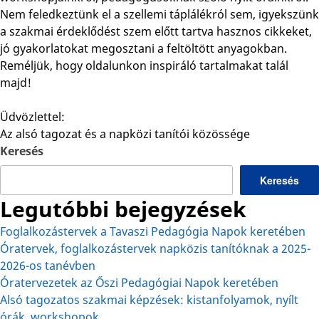
Nem feledkeztünk el a szellemi táplálékról sem, igyekszünk
a szakmai érdeklődést szem előtt tartva hasznos cikkeket,
jó gyakorlatokat megosztani a feltöltött anyagokban.
Reméljük, hogy oldalunkon inspiráló tartalmakat talál
majd!
Üdvözlettel:
Az alsó tagozat és a napközi tanítói közössége
Keresés
Keresés
Legutóbbi bejegyzések
Foglalkozástervek a Tavaszi Pedagógia Napok keretében
Óratervek, foglalkozástervek napközis tanítóknak a 2025-
2026-os tanévben
Óratervezetek az Őszi Pedagógiai Napok keretében
Alsó tagozatos szakmai képzések: kistanfolyamok, nyílt
órák, workshopok