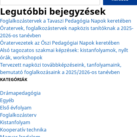
Legutóbbi bejegyzések
Foglalkozástervek a Tavaszi Pedagógia Napok keretében
Óratervek, foglalkozástervek napközis tanítóknak a 2025-
2026-os tanévben
Óratervezetek az Őszi Pedagógiai Napok keretében
Alsó tagozatos szakmai képzések: kistanfolyamok, nyílt
órák, workshopok
Tervezett napközi továbbképzéseink, tanfolyamaink,
bemutató foglalkozásaink a 2025/2026-os tanévben
KATEGÓRIÁK
Drámapedagógia
Egyéb
Első évfolyam
Foglalkozásterv
Kistanfolyam
Kooperatív technika