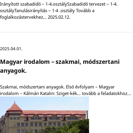
Irányított szabadidő – 1-4.osztálySzabadidő tervezet – 1-4.
osztályTanulásirányítás – 1-4 .osztály Tovább a
foglalkozástervekhez… 2025.02.12.
2025.04.01.
Magyar irodalom – szakmai, módszertani
anyagok.
Szakmai, módszertani anyagok. Első évfolyam – Magyar
irodalom – Kálmán Katalin: Sziget-kék… tovább a feladatokhoz…